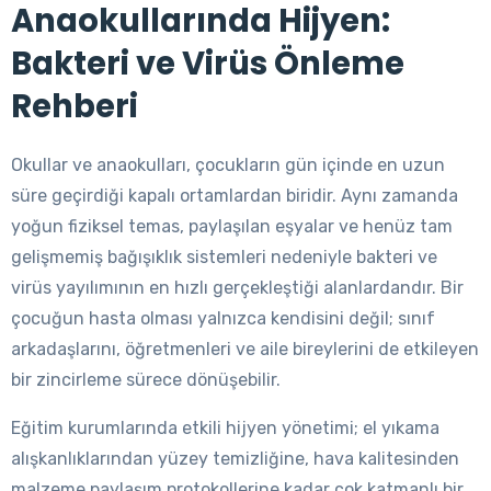
Anaokullarında Hijyen:
Bakteri ve Virüs Önleme
Rehberi
Okullar ve anaokulları, çocukların gün içinde en uzun
süre geçirdiği kapalı ortamlardan biridir. Aynı zamanda
yoğun fiziksel temas, paylaşılan eşyalar ve henüz tam
gelişmemiş bağışıklık sistemleri nedeniyle bakteri ve
virüs yayılımının en hızlı gerçekleştiği alanlardandır. Bir
çocuğun hasta olması yalnızca kendisini değil; sınıf
arkadaşlarını, öğretmenleri ve aile bireylerini de etkileyen
bir zincirleme sürece dönüşebilir.
Eğitim kurumlarında etkili hijyen yönetimi; el yıkama
alışkanlıklarından yüzey temizliğine, hava kalitesinden
malzeme paylaşım protokollerine kadar çok katmanlı bir