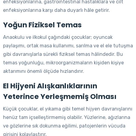
enfeksiyonlarına, gastrointestinal hastalıklara ve cilt
enfeksiyonlarına karşı daha duyarlı hâle getirir.
Yoğun Fiziksel Temas
Anaokulu ve ilkokul çağındaki çocuklar; oyuncak
paylaşımı, ortak masa kullanımı, sarılma ve el ele tutuşma
gibi davranışlarla sürekli fiziksel temas hâlindedir. Bu
temas yoğunluğu, mikroorganizmaların kişiden kişiye
aktarımını önemli ölçüde hızlandırır.
El Hijyeni Alışkanlıklarının
Yeterince Yerleşmemiş Olması
Küçük çocuklar, el yıkama gibi temel hijyen davranışlarını
henüz tam içselleştirmemiş olabilir. Yüzlerine, ağızlarına
ve gözlerine sık dokunma eğilimi, patojenlerin vücuda
girişini kolaylaştırır.