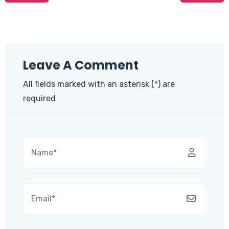
Leave A Comment
All fields marked with an asterisk (*) are
required