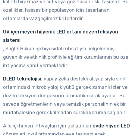
kalıntı bırakmaz ve cilt veya göz hasarı riski taşımaz. Bu
özellikler, hassas bir popülasyon için tasarlanan
ortamlarda vazgeçilmez kriterlerdir.
UV içermeyen hijyenik LED ortam dezenfeksiyon
sistemi
, Sağlık Bakanlığı biyosidal ruhsatıyla belgelenmiş
güvenlik ve etkinlik profiliyle eğitim kurumlarının bu özel
ihtiyacına yanıt vermektedir.
DLED teknolojisi
, yapay zeka destekli altyapısıyla sınıf
ortamındaki mikrobiyolojik yükü gerçek zamanlı izler ve
dezenfeksiyon döngüsünü otomatik olarak ayarlar. Bu
sayede öğretmenlerin veya temizlik personelinin ek bir
müdahalesine gerek kalmadan sürekli koruma sağlanır.
Aile içi hijyen ihtiyaçları için geliştirilen
evde hijyen LED
çözümleri, okul ortamından eve taşınabilecek