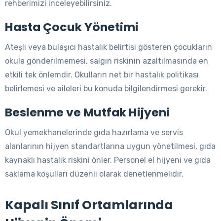
rehberimizi inceleyebilirsiniz.
Hasta Çocuk Yönetimi
Ateşli veya bulaşıcı hastalık belirtisi gösteren çocukların
okula gönderilmemesi, salgın riskinin azaltılmasında en
etkili tek önlemdir. Okulların net bir hastalık politikası
belirlemesi ve aileleri bu konuda bilgilendirmesi gerekir.
Beslenme ve Mutfak Hijyeni
Okul yemekhanelerinde gıda hazırlama ve servis
alanlarının hijyen standartlarına uygun yönetilmesi, gıda
kaynaklı hastalık riskini önler. Personel el hijyeni ve gıda
saklama koşulları düzenli olarak denetlenmelidir.
Kapalı Sınıf Ortamlarında