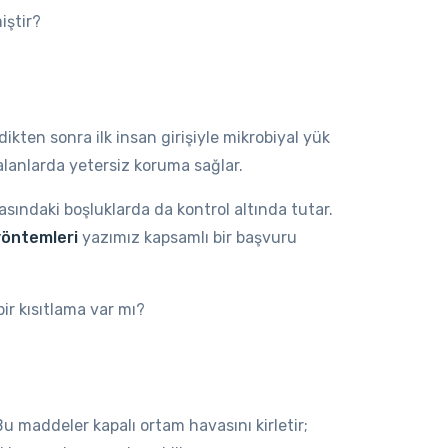
iştir?
ikten sonra ilk insan girişiyle mikrobiyal yük
lanlarda yetersiz koruma sağlar.
rasındaki boşluklarda da kontrol altında tutar.
yöntemleri
yazımız kapsamlı bir başvuru
ir kısıtlama var mı?
u maddeler kapalı ortam havasını kirletir;