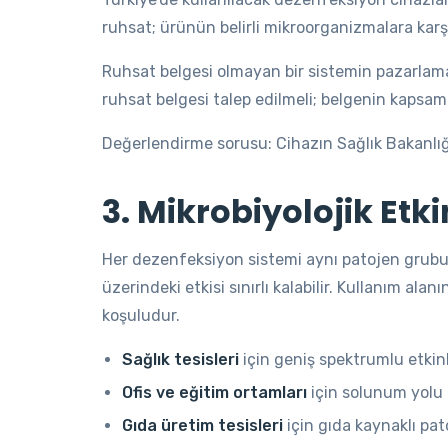
ruhsat; ürünün belirli mikroorganizmalara karşı
Ruhsat belgesi olmayan bir sistemin pazarlam
ruhsat belgesi talep edilmeli; belgenin kapsamı 
Değerlendirme sorusu: Cihazın Sağlık Bakanlığ
3. Mikrobiyolojik Etk
Her dezenfeksiyon sistemi aynı patojen grubunu 
üzerindeki etkisi sınırlı kalabilir. Kullanım a
koşuludur.
Sağlık tesisleri
için geniş spektrumlu etkinl
Ofis ve eğitim ortamları
için solunum yolu pa
Gıda üretim tesisleri
için gıda kaynaklı pato