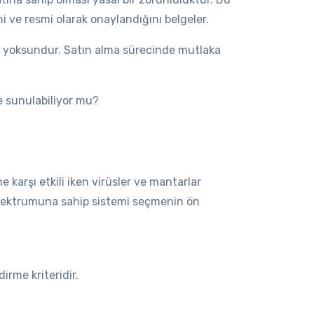
i ve resmi olarak onaylandığını belgeler.
n yoksundur. Satın alma sürecinde mutlaka
e sunulabiliyor mu?
 karşı etkili iken virüsler ve mantarlar
ik spektrumuna sahip sistemi seçmenin ön
irme kriteridir.