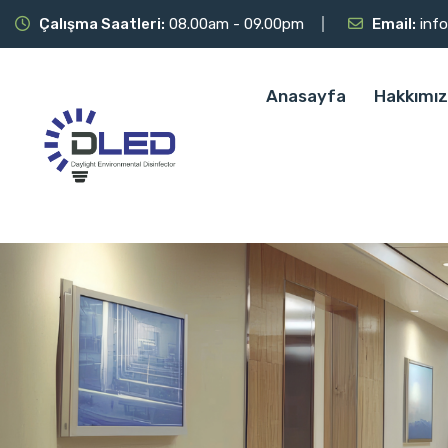
Çalışma Saatleri:
08.00am - 09.00pm
Email:
inf
Anasayfa
Hakkımı