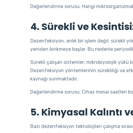
Değerlendirme sorusu: Hangi mikroorganizmalar
4. Sürekli ve Kesinti
Dezenfeksiyon, anlık bir işlem değil; sürekli yö
yeniden birikmeye başlar. Bu nedenle periyodi
Sürekli çalışan sistemler; mikrobiyolojik yükü b
Dezenfeksiyon yöntemlerinin sürekliliği ve etki
kaynağı sunmaktadır.
Değerlendirme sorusu: Cihaz mesai saatleri boyu
5. Kimyasal Kalıntı v
Bazı dezenfeksiyon teknolojileri çalışma sırası