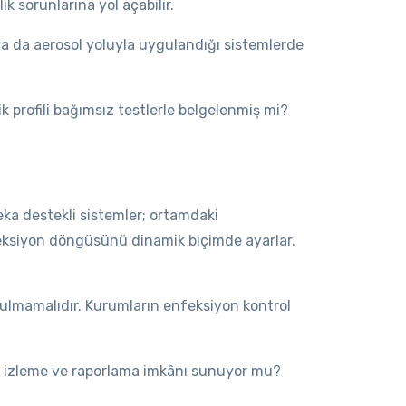
k sorunlarına yol açabilir.
 ya da aerosol yoluyla uygulandığı sistemlerde
 profili bağımsız testlerle belgelenmiş mi?
eka destekli sistemler; ortamdaki
feksiyon döngüsünü dinamik biçimde ayarlar.
utulmamalıdır. Kurumların enfeksiyon kontrol
n izleme ve raporlama imkânı sunuyor mu?