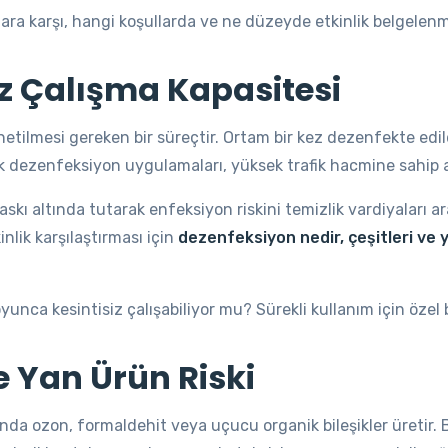
a karşı, hangi koşullarda ve ne düzeyde etkinlik belgelenm
siz Çalışma Kapasitesi
netilmesi gereken bir süreçtir. Ortam bir kez dezenfekte edild
k dezenfeksiyon uygulamaları, yüksek trafik hacmine sahip a
askı altında tutarak enfeksiyon riskini temizlik vardiyaları a
nlik karşılaştırması için
dezenfeksiyon nedir, çeşitleri ve 
nca kesintisiz çalışabiliyor mu? Sürekli kullanım için özel b
e Yan Ürün Riski
nda ozon, formaldehit veya uçucu organik bileşikler üretir. B