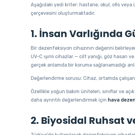
Aşağıdaki yedi kriter; hastane, okul, ofis ve
çerçevesini oluşturmaktadır.
1. İnsan Varlığında 
Bir dezenfeksiyon cihazının değerini belirleye
UV-C ışınlı cihazlar — cilt yanığı, göz hasarı
gerçek anlamda bir koruma sağlanamadığı anla
Değerlendirme sorusu: Cihaz, ortamda çalışan 
Özellikle yoğun bakım üniteleri, sınıflar ve açık
daha ayrıntılı değerlendirmek için
hava dezenf
2. Biyosidal Ruhsat v
Türkiye’de kullanılacak dezenfeksiyon cihazlar