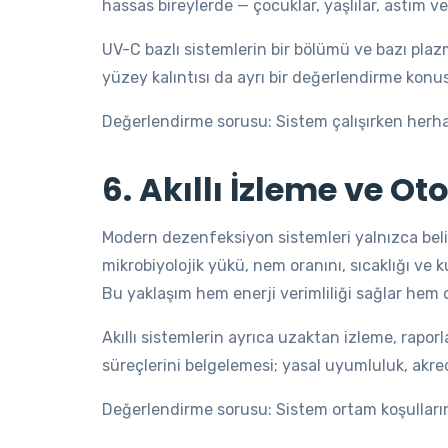
hassas bireylerde — çocuklar, yaşlılar, astım ve
UV-C bazlı sistemlerin bir bölümü ve bazı plazm
yüzey kalıntısı da ayrı bir değerlendirme konu
Değerlendirme sorusu: Sistem çalışırken herhan
6. Akıllı İzleme ve 
Modern dezenfeksiyon sistemleri yalnızca belir
mikrobiyolojik yükü, nem oranını, sıcaklığı v
Bu yaklaşım hem enerji verimliliği sağlar hem 
Akıllı sistemlerin ayrıca uzaktan izleme, rapo
süreçlerini belgelemesi; yasal uyumluluk, akred
Değerlendirme sorusu: Sistem ortam koşulları