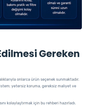
Edilmesi Gereken
ralıklarıyla onlarca ürün seçenek sunmaktadır.
 sistem; yetersiz koruma, gereksiz maliyet ve
ı kolaylaştırmak için bu rehberi hazırladı.