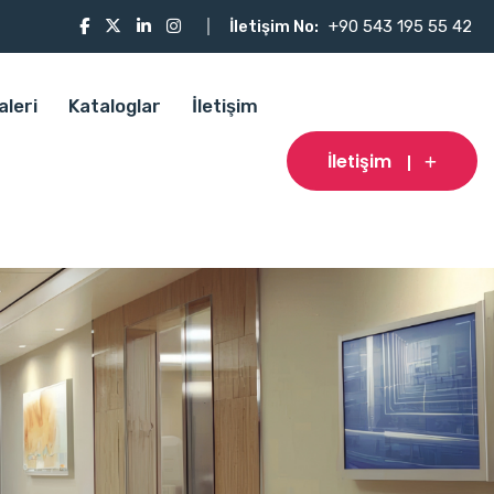
İletişim No:
+90 543 195 55 42
aleri
Kataloglar
İletişim
İletişim