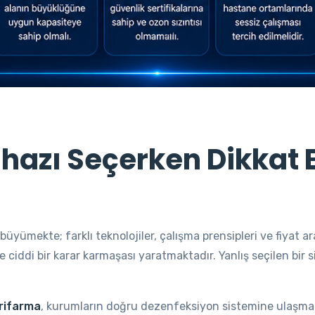
hazı Seçerken Dikkat 
büyümekte; farklı teknolojiler, çalışma prensipleri ve fiyat a
de ciddi bir karar karmaşası yaratmaktadır. Yanlış seçilen bir
rifarma
, kurumların doğru dezenfeksiyon sistemine ulaşmasın