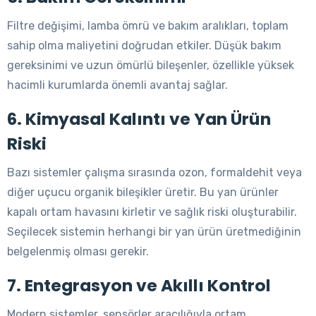
Filtre değişimi, lamba ömrü ve bakım aralıkları, toplam
sahip olma maliyetini doğrudan etkiler. Düşük bakım
gereksinimi ve uzun ömürlü bileşenler, özellikle yüksek
hacimli kurumlarda önemli avantaj sağlar.
6. Kimyasal Kalıntı ve Yan Ürün
Riski
Bazı sistemler çalışma sırasında ozon, formaldehit veya
diğer uçucu organik bileşikler üretir. Bu yan ürünler
kapalı ortam havasını kirletir ve sağlık riski oluşturabilir.
Seçilecek sistemin herhangi bir yan ürün üretmediğinin
belgelenmiş olması gerekir.
7. Entegrasyon ve Akıllı Kontrol
Modern sistemler, sensörler aracılığıyla ortam