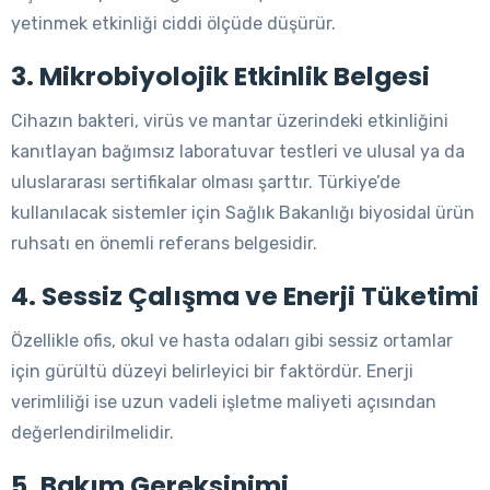
yetinmek etkinliği ciddi ölçüde düşürür.
3. Mikrobiyolojik Etkinlik Belgesi
Cihazın bakteri, virüs ve mantar üzerindeki etkinliğini
kanıtlayan bağımsız laboratuvar testleri ve ulusal ya da
uluslararası sertifikalar olması şarttır. Türkiye’de
kullanılacak sistemler için Sağlık Bakanlığı biyosidal ürün
ruhsatı en önemli referans belgesidir.
4. Sessiz Çalışma ve Enerji Tüketimi
Özellikle ofis, okul ve hasta odaları gibi sessiz ortamlar
için gürültü düzeyi belirleyici bir faktördür. Enerji
verimliliği ise uzun vadeli işletme maliyeti açısından
değerlendirilmelidir.
5. Bakım Gereksinimi