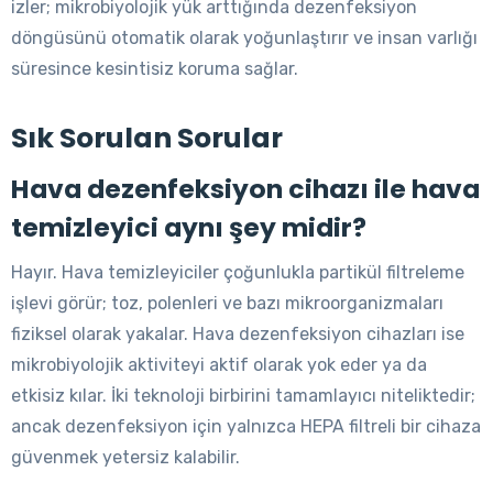
izler; mikrobiyolojik yük arttığında dezenfeksiyon
döngüsünü otomatik olarak yoğunlaştırır ve insan varlığı
süresince kesintisiz koruma sağlar.
Sık Sorulan Sorular
Hava dezenfeksiyon cihazı ile hava
temizleyici aynı şey midir?
Hayır. Hava temizleyiciler çoğunlukla partikül filtreleme
işlevi görür; toz, polenleri ve bazı mikroorganizmaları
fiziksel olarak yakalar. Hava dezenfeksiyon cihazları ise
mikrobiyolojik aktiviteyi aktif olarak yok eder ya da
etkisiz kılar. İki teknoloji birbirini tamamlayıcı niteliktedir;
ancak dezenfeksiyon için yalnızca HEPA filtreli bir cihaza
güvenmek yetersiz kalabilir.