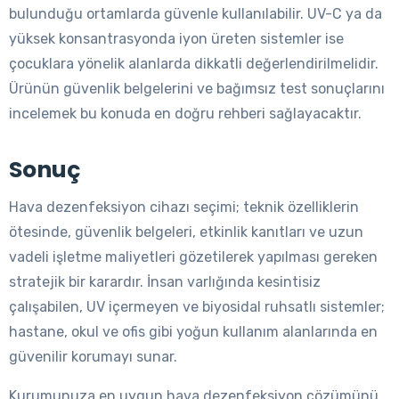
bulunduğu ortamlarda güvenle kullanılabilir. UV-C ya da
yüksek konsantrasyonda iyon üreten sistemler ise
çocuklara yönelik alanlarda dikkatli değerlendirilmelidir.
Ürünün güvenlik belgelerini ve bağımsız test sonuçlarını
incelemek bu konuda en doğru rehberi sağlayacaktır.
Sonuç
Hava dezenfeksiyon cihazı seçimi; teknik özelliklerin
ötesinde, güvenlik belgeleri, etkinlik kanıtları ve uzun
vadeli işletme maliyetleri gözetilerek yapılması gereken
stratejik bir karardır. İnsan varlığında kesintisiz
çalışabilen, UV içermeyen ve biyosidal ruhsatlı sistemler;
hastane, okul ve ofis gibi yoğun kullanım alanlarında en
güvenilir korumayı sunar.
Kurumunuza en uygun hava dezenfeksiyon çözümünü