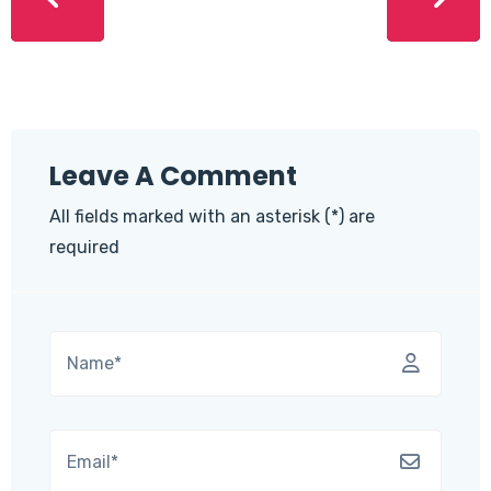
Leave A Comment
All fields marked with an asterisk (*) are
required